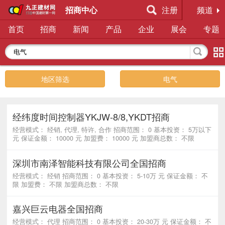
招商中心
注册
频道
首页
招商
新闻
产品
企业
展会
专题
地区筛选
电气
经纬度时间控制器YKJW-8/8,YKDT招商
经营模式： 经销, 代理, 特许, 合作 招商范围： 0 基本投资： 5万以下
元 保证金额： 10000 元 加盟费： 10000 元 加盟商总数： 不限
深圳市南泽智能科技有限公司全国招商
经营模式： 经销 招商范围： 0 基本投资： 5-10万 元 保证金额： 不
限 加盟费： 不限 加盟商总数： 不限
嘉兴巨云电器全国招商
经营模式： 代理 招商范围： 0 基本投资： 20-30万 元 保证金额： 不