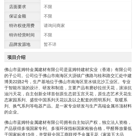
店面要求
不限
保证金额
不限
特许权使用费
请询问商家
特许经营时间
不限
品牌发源地
暂不详
项目介绍
佛山市蓝姆特金属建材有限公司是蓝姆特建材实业（香港）有限公司
的子公司。公司位于佛山市南海区大沥镇广佛路与桂和路交汇处中建
博美22路2号，生产基地位于佛山市南海区里水镇北沙工业区。专业
于智能吊顶的设计、研发和制造，主要产品有磨砂拉丝天花，滚涂抗
油污天花，自主创新全球首创原生态碧玉宫天花，原生态艺术天花生
态家园系列、盛世中国系列天花以及以之配套的照明系列、取暖系
列、换气系列等电器产品。是一家专业研发与生产高端金属吊顶材料
的企业。
佛山市蓝姆特金属建材有限公司拥有自主知识产权，独立法人资格，
产品获得多项国家专利、多项环保指标国家检验合格，甲醛释放量低
于国家标准15倍，并荣获全国工商联授予金属天花《家装五大品