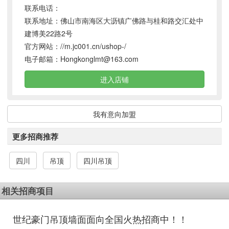
联系电话：
联系地址：佛山市南海区大沥镇广佛路与桂和路交汇处中
建博美22路2号
官方网站：
//m.jc001.cn/ushop-/
电子邮箱：
Hongkonglmt@163.com
进入店铺
我有意向加盟
更多招商推荐
四川
吊顶
四川吊顶
相关招商项目
世纪豪门吊顶墙面面向全国火热招商中！！