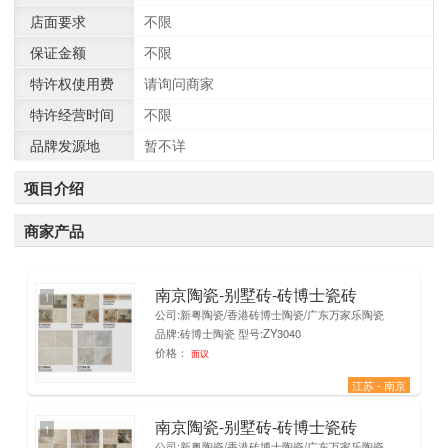
店面要求
不限
保证金额
不限
特许权使用费
请询问商家
特许经营时间
不限
品牌发源地
暂不详
项目介绍
商家产品
南京陶瓷-别墅砖-砖博士瓷砖
1
公司:新粤陶瓷/香港砖博士陶瓷/广东万家乐陶瓷
品牌:砖博士陶瓷 型号:ZY3040
价格：
面议
江苏 - 南京
南京陶瓷-别墅砖-砖博士瓷砖
1
公司:新粤陶瓷/香港砖博士陶瓷/广东万家乐陶瓷