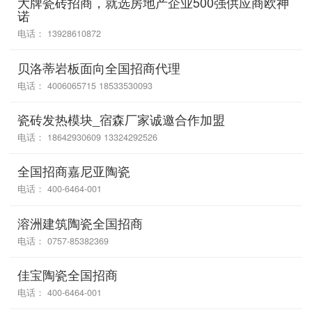
大牌瓷砖招商，就选房地产企业500强供应商欧神
诺
电话： 13928610872
贝洛蒂岩板面向全国招商代理
电话： 4006065715 18533530093
瓷砖发热模块_宿森厂家诚邀合作加盟
电话： 18642930609 13324292526
全国招商嘉尼亚陶瓷
电话： 400-6464-001
溶洲建筑陶瓷全国招商
电话： 0757-85382369
佳宝陶瓷全国招商
电话： 400-6464-001