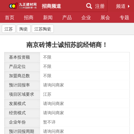
招商频道
注册
频道
首页
招商
新闻
产品
企业
展会
专题
江苏
陶瓷
江苏陶瓷
南京砖博士诚招苏皖经销商！
基本投资额
不限
产品定位
不限
加盟商总数
不限
预计回报率
请询问商家
项目区域要求
江苏
发展模式
请询问商家
经营模式
请询问商家
企业年份
暂不详
预计回报周期
请询问商家