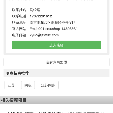
联系姓名：马经理
联系电话：
17372201612
联系地址：南京雨花台区雨花经济开发区
官方网站：
//m.jc001.cn/ushop-1432636/
电子邮箱：
xyue@jsxyue.com
进入店铺
我有意向加盟
更多招商推荐
江苏
陶瓷
江苏陶瓷
相关招商项目