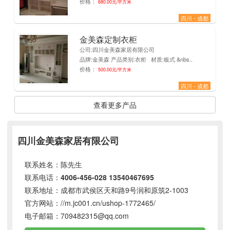
价格：
680.00元/平方米
四川 - 成都
金美森定制衣柜
5
公司:四川金美森家居有限公司
品牌:金美森 产品类别:衣柜 材质:板式 &nbs..
价格：
500.00元/平方米
四川 - 成都
查看更多产品
四川金美森家居有限公司
联系姓名：陈先生
联系电话：
4006-456-028
13540467695
联系地址：成都市武侯区天和路9号润和原筑2-1003
官方网站：
//m.jc001.cn/ushop-1772465/
电子邮箱：
709482315@qq.com