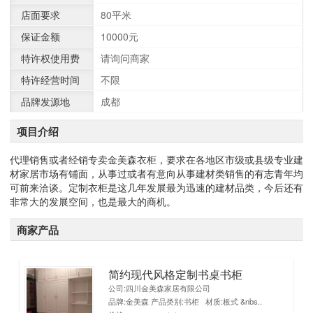
店面要求
80平米
保证金额
10000元
特许权使用费
请询问商家
特许经营时间
不限
品牌发源地
成都
项目介绍
代理销售或者经销专卖金美森衣柜，要求在各地区市级或县级专业建
材家居市场有铺面，从事过或者有意向从事建材类销售的有志青年均
可前来洽谈。定制衣柜是这几年发展最为迅速的建材品类，今后还有
非常大的发展空间，也是最大的商机。
商家产品
简约现代风格定制书桌书柜
1
公司:四川金美森家居有限公司
品牌:金美森 产品类别:书柜 材质:板式 &nbs..