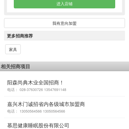
进入店铺
我有意向加盟
更多招商推荐
家具
相关招商项目
阳森尚典木业全国招商！
电话： 028-37630726 13547691148
嘉兴木门诚招省内各级城市加盟商
电话： 13050564566 13050564566
慕思健康睡眠股份有限公司