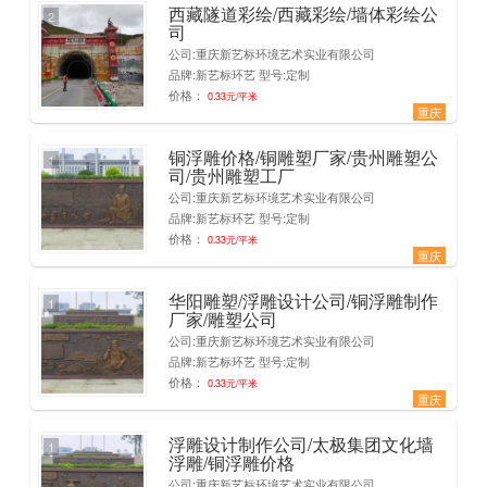
西藏隧道彩绘/西藏彩绘/墙体彩绘公
2
司
公司:重庆新艺标环境艺术实业有限公司
品牌:新艺标环艺 型号:定制
价格：
0.33元/平米
重庆
铜浮雕价格/铜雕塑厂家/贵州雕塑公
1
司/贵州雕塑工厂
公司:重庆新艺标环境艺术实业有限公司
品牌:新艺标环艺 型号:定制
价格：
0.33元/平米
重庆
华阳雕塑/浮雕设计公司/铜浮雕制作
1
厂家/雕塑公司
公司:重庆新艺标环境艺术实业有限公司
品牌:新艺标环艺 型号:定制
价格：
0.33元/平米
重庆
浮雕设计制作公司/太极集团文化墙
1
浮雕/铜浮雕价格
公司:重庆新艺标环境艺术实业有限公司