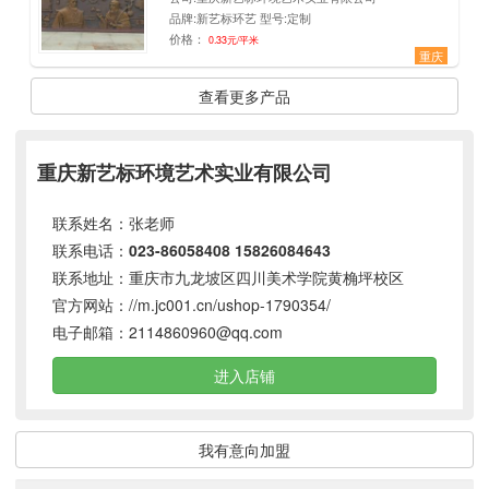
品牌:新艺标环艺 型号:定制
价格：
0.33元/平米
重庆
查看更多产品
重庆新艺标环境艺术实业有限公司
联系姓名：张老师
联系电话：
023-86058408
15826084643
联系地址：重庆市九龙坡区四川美术学院黄桷坪校区
官方网站：
//m.jc001.cn/ushop-1790354/
电子邮箱：
2114860960@qq.com
进入店铺
我有意向加盟