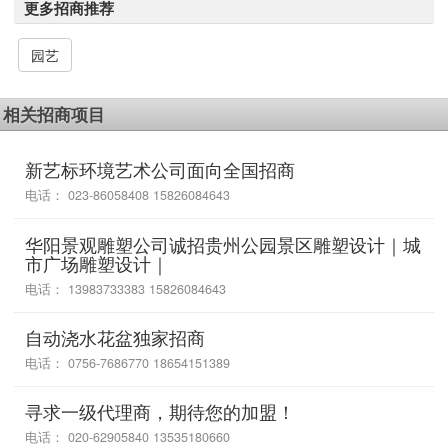
更多招商推荐
园艺
相关招商项目
新艺标环境艺术公司面向全国招商
电话： 023-86058408 15826084643
华阳景观雕塑公司诚招贵州公园景区雕塑设计｜城
市广场雕塑设计｜
电话： 13983733383 15826084643
自动浇水花盆独家招商
电话： 0756-7686770 18654151389
寻求一级代理商，期待您的加盟！
电话： 020-62905840 13535180660