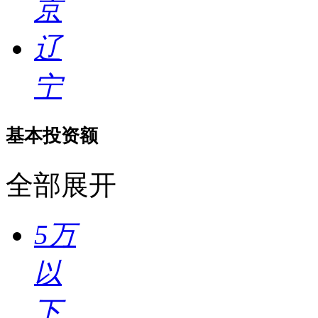
京
辽
宁
基本投资额
全部展开
5万
以
下