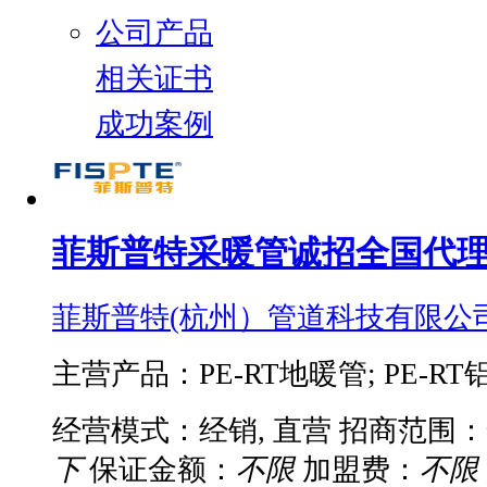
公司产品
相关证书
成功案例
菲斯普特采暖管诚招全国代
菲斯普特(杭州）管道科技有限公
主营产品：PE-RT地暖管; PE-RT铝
经营模式：经销, 直营
招商范围：
下
保证金额：
不限
加盟费：
不限