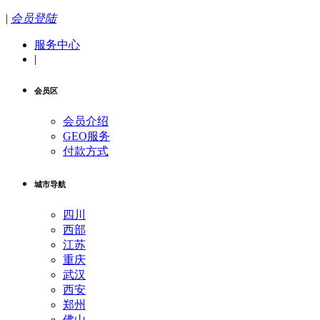
|
会员登陆
服务中心
|
会员区
会员介绍
GEO服务
付款方式
城市导航
四川
西部
江苏
重庆
武汉
西安
郑州
佛山