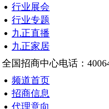
行业展会
行业专题
九正直播
九正家居
全国招商中心电话：
4006
频道首页
招商信息
代理意向