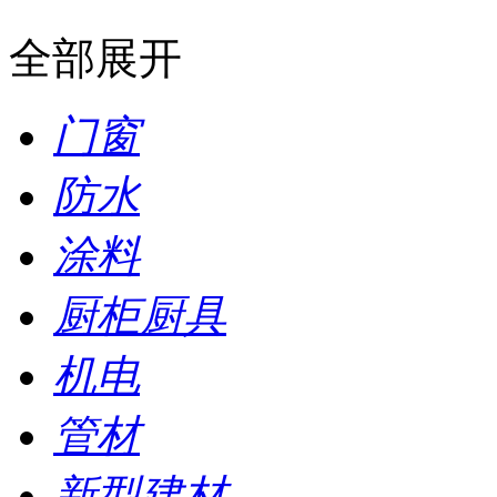
全部展开
门窗
防水
涂料
厨柜厨具
机电
管材
新型建材