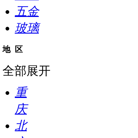
五金
玻璃
地 区
全部展开
重
庆
北