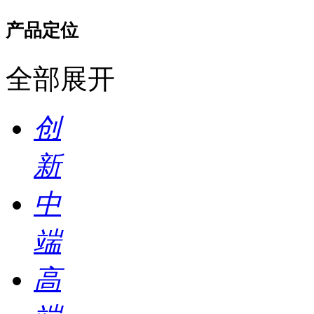
产品定位
全部展开
创
新
中
端
高