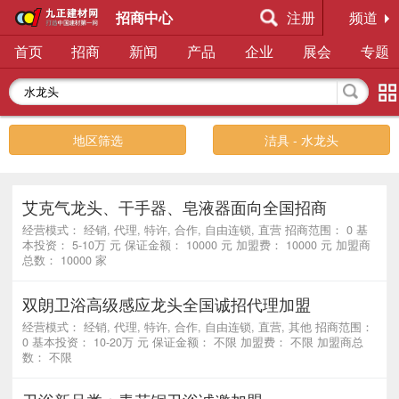
招商中心
注册
频道
首页
招商
新闻
产品
企业
展会
专题
地区筛选
洁具 - 水龙头
艾克气龙头、干手器、皂液器面向全国招商
经营模式： 经销, 代理, 特许, 合作, 自由连锁, 直营 招商范围： 0 基
本投资： 5-10万 元 保证金额： 10000 元 加盟费： 10000 元 加盟商
总数： 10000 家
双朗卫浴高级感应龙头全国诚招代理加盟
经营模式： 经销, 代理, 特许, 合作, 自由连锁, 直营, 其他 招商范围：
0 基本投资： 10-20万 元 保证金额： 不限 加盟费： 不限 加盟商总
数： 不限