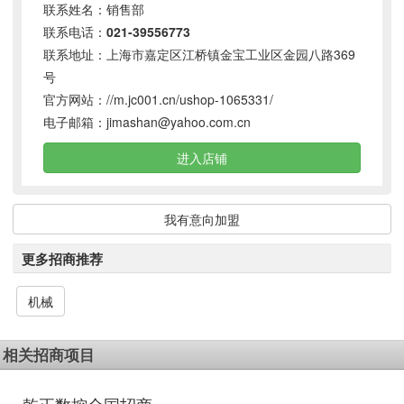
联系姓名：销售部
联系电话：
021-39556773
联系地址：上海市嘉定区江桥镇金宝工业区金园八路369
号
官方网站：
//m.jc001.cn/ushop-1065331/
电子邮箱：
jimashan@yahoo.com.cn
进入店铺
我有意向加盟
更多招商推荐
机械
相关招商项目