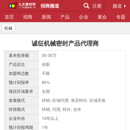
招商频道
注册
频道
首页
招商
新闻
产品
企业
展会
专题
机械
诚征机械密封产品代理商
基本投资额
20-30万
产品定位
创新
加盟商总数
不限
预计回报率
80%
项目区域要求
全国
发展模式
经销, 区域代理, 单店特许, 区域开发
经营模式
经销, 代理, 特许, 合作
企业年份
10年以上
预计回报周期
1年