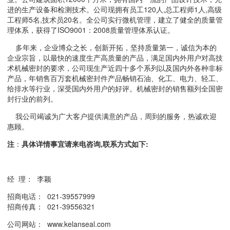
进的生产设备和检测技术。公司现拥有员工120人,总工程师1人,高级
工程师5名,技术员20名。全公司实行微机管理，建立了健全的质量管
理体系，获得了ISO9001：2008质量管理体系认证。
多年来，企业博众之长，创新开拓，坚持质量第一，诚信为本的
企业宗旨，以最快的速度生产高质量的产品，满足国内外用户对高技
术机械密封的要求，公司现生产近四十多个系列以及国内外各种非标
产品，年销售百万套机械密封件产品畅销石油、化工、电力、轻工、
给排水等行业，深受国内外用户的好评。机械密封的销售额列全国密
封行业的前列。
我公司竭诚为广大客户提供满意的产品，周到的服务，热诚欢迎
惠顾。
注
：
具体详情事宜请来电咨询
,
联系方式如下:
经 理： 李颖
招商电话： 021-39557999
招商传真： 021-39556321
公司网站： www.kelanseal.com