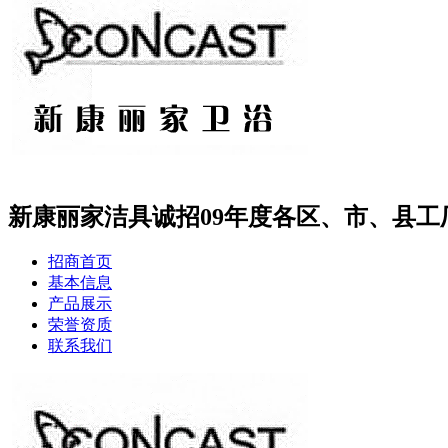
新康丽家洁具诚招09年度各区、市、县工
招商首页
基本信息
产品展示
荣誉资质
联系我们