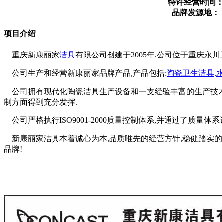
特许经营时间
品牌发源地：
项目介绍
重庆新康丽家
洁具
有限公司创建于2005年.公司位于重庆永
公司生产和经营新康丽家品牌产品,产品包括:
陶瓷
卫生洁具
.
公司拥有现代化陶瓷洁具生产设备和一支经验丰富的生产技术团
制方面得到充分发挥.
公司严格执行ISO9001-2000质量控制体系,并通过了质
新康丽家洁具本着诚心为本,品质唯先的经营方针,稳健踏实的
品牌!