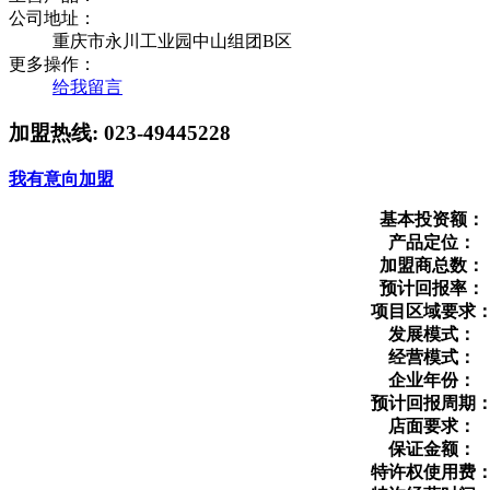
公司地址：
重庆市永川工业园中山组团B区
更多操作：
给我留言
加盟热线:
023-49445228
我有意向加盟
基本投资额：
产品定位：
加盟商总数：
预计回报率：
项目区域要求
发展模式：
经营模式：
企业年份：
预计回报周期
店面要求：
保证金额：
特许权使用费