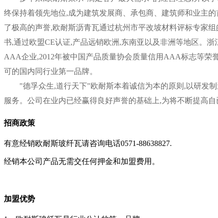
终保持着领先地位,成为建筑发展商、承包商、建筑师和业主的
了极高的声誉,欧耐斯沥青瓦通过杭州市平改坡材料评标专家组的评
书,通过欧盟CE认证,产品远销欧洲,东南亚以及非洲等地区。
AAA企业,2012年被中国产品质量协会质量信用AAA标志等荣誉
可的国内同行业第一品牌。
"德孚众生,道行天下"欧耐斯本着诚信为本的原则,以研发
服务。公司在业内已经赢得良好声誉的基础上,为将不断提高自已
招商政策
有意经销欧耐斯玻纤瓦请咨询电话0571-88638827.
经销本公司产品无需交任何押金和加盟费用。
加盟优势