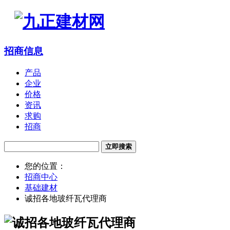
招商信息
产品
企业
价格
资讯
求购
招商
立即搜索
您的位置：
招商中心
基础建材
诚招各地玻纤瓦代理商