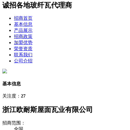
诚招各地玻纤瓦代理商
招商首页
基本信息
产品展示
招商政策
加盟优势
荣誉资质
联系我们
公司介绍
基本信息
关注度：
27
浙江欧耐斯屋面瓦业有限公司
招商范围：
全国