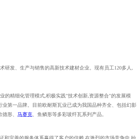
术研发、生产与销售的高新技术建材企业。现有员工120多人,
的精细化管理模式,积极实践"技术创新,资源整合"的发展模
行业第一品牌。目前欧耐斯瓦业已成为我国品种齐全、包括幻影
歌德形、
马赛克
、鱼鳞形等多彩玻纤瓦系列产品。
证和完善的服务体系赢得了客户的信赖,在激烈的市场竞争中,始