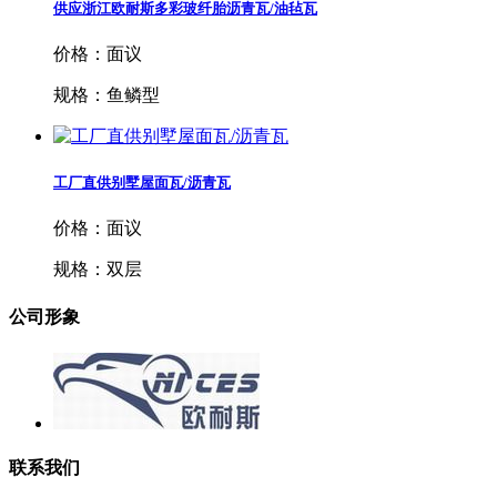
供应浙江欧耐斯多彩玻纤胎沥青瓦/油毡瓦
价格：面议
规格：鱼鳞型
工厂直供别墅屋面瓦/沥青瓦
价格：面议
规格：双层
公司形象
联系我们