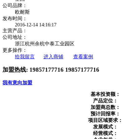
公司品牌：
欧耐斯
发布时间：
2016-12-14 14:16:17
主营产品：
公司地址：
浙江杭州余杭中泰工业园区
更多操作：
给我留言
进入商铺
查看案例
加盟热线:
19857177716 19857177716
我有意向加盟
基本投资额：
产品定位：
加盟商总数：
预计回报率：
项目区域要求：
发展模式：
经营模式：