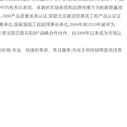
域中均有杰出表现。卓著的市场表现和品牌传播力为欧耐斯赢得
-2000产品质量体系认证,荣获北京建设部康居工程产品认证证
单位,国家屋面工程副理事长单位,2009年和2010年被评为
12年度法国贝蕾石彩砂"战略合作伙伴。自2008年以来成为市场认
的价格;专业、快捷的售前、售后服务;为业主和经销商提供优质