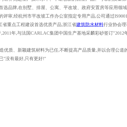
首选品牌,在别墅、排屋、公寓、平改坡、政府安置房等应用领
审,经杭州市平改坡工作办公室指定专用产品,公司通过IS9001
浙江省重点工程建设首选优质产品,浙江省
建筑防水材料
行业协会理事
,2011年,与法国CARLAC集团中国生产基地采麟彩砂签订"20
制造优质、新颖建筑材料为已任,不断提高产品质量,并以合理公道
"没有最好,只有更好!"