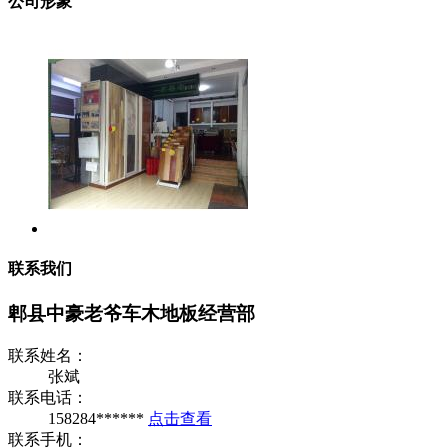
公司形象
联系我们
郫县中豪老爷车木地板经营部
联系姓名：
张斌
联系电话：
158284******
点击查看
联系手机：