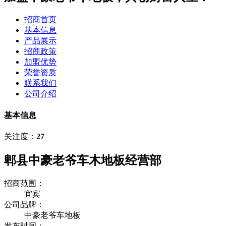
招商首页
基本信息
产品展示
招商政策
加盟优势
荣誉资质
联系我们
公司介绍
基本信息
关注度：
27
郫县中豪老爷车木地板经营部
招商范围：
宜宾
公司品牌：
中豪老爷车地板
发布时间：