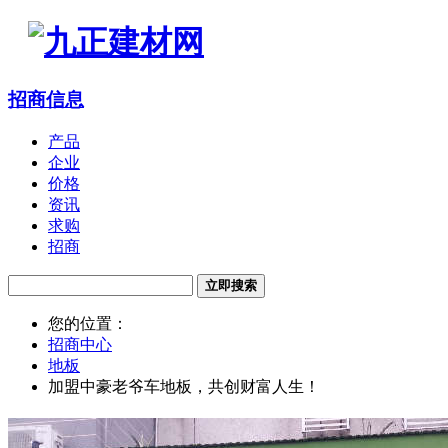
招商信息
产品
企业
价格
资讯
求购
招商
立即搜索
您的位置：
招商中心
地板
加盟中豪老爷车地板，共创财富人生！