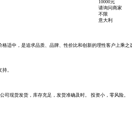
10000元
：
请询问商家
：
不限
意大利
价格适中，是追求品质、品牌、性价比和创新的理性客户上乘之
支持。
分公司现货发货，库存充足，发货准确及时。 投资小，零风险。