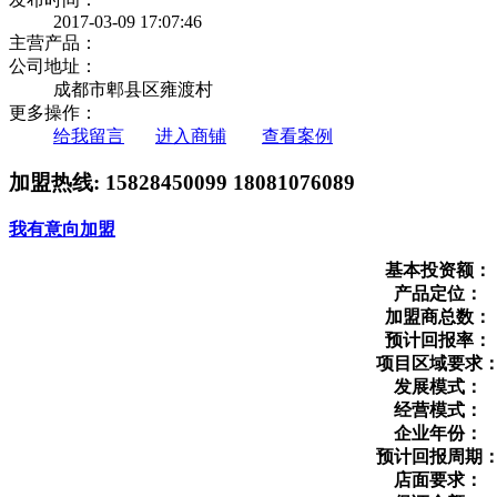
2017-03-09 17:07:46
主营产品：
公司地址：
成都市郫县区雍渡村
更多操作：
给我留言
进入商铺
查看案例
加盟热线:
15828450099 18081076089
我有意向加盟
基本投资额：
产品定位：
加盟商总数：
预计回报率：
项目区域要求
发展模式：
经营模式：
企业年份：
预计回报周期
店面要求：