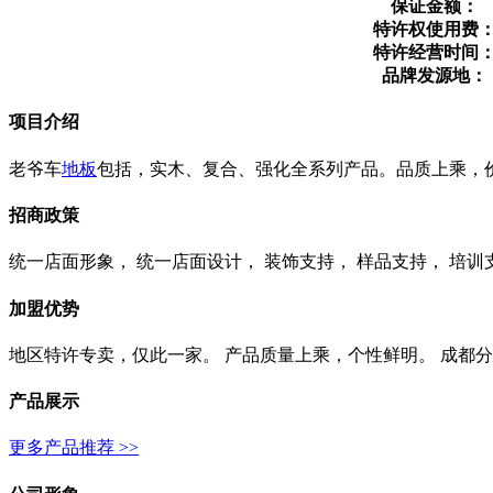
保证金额：
特许权使用费
特许经营时间
品牌发源地：
项目介绍
老爷车
地板
包括，实木、复合、强化全系列产品。品质上乘，
招商政策
统一店面形象， 统一店面设计， 装饰支持， 样品支持， 培训
加盟优势
地区特许专卖，仅此一家。 产品质量上乘，个性鲜明。 成都
产品展示
更多产品推荐 >>