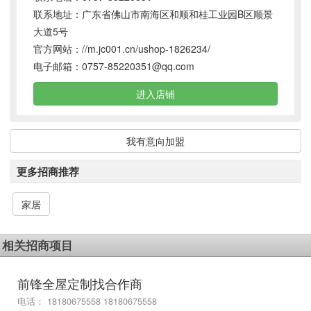
联系地址：广东省佛山市南海区和顺和桂工业园B区顺景
大道5号
官方网站：
//m.jc001.cn/ushop-1826234/
电子邮箱：
0757-85220351@qq.com
进入店铺
我有意向加盟
更多招商推荐
家居
相关招商项目
前锋全屋定制找合作商
电话： 18180675558 18180675558