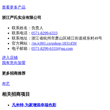
查看更多产品
浙江严氏实业有限公司
联系姓名：负责人
联系电话：
0571-8299-6333
联系地址：浙江省杭州市萧山区靖江街道靖东村49号
官方网站：
//m.jc001.cn/ushop-1831459/
电子邮箱：
0571-8299-6333@qq.com
进入店铺
我有意向加盟
更多招商推荐
布艺
相关招商项目
凡米特-为家增添幸福色彩