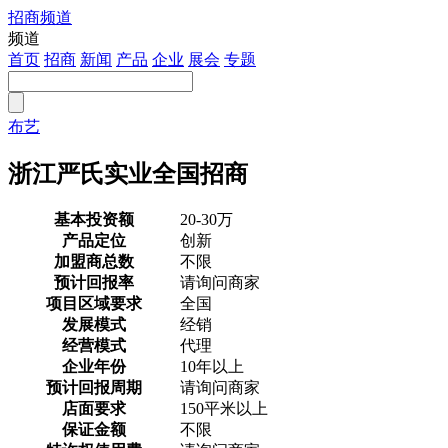
招商频道
注册
频道
首页
招商
新闻
产品
企业
展会
专题
布艺
浙江严氏实业全国招商
基本投资额
20-30万
产品定位
创新
加盟商总数
不限
预计回报率
请询问商家
项目区域要求
全国
发展模式
经销
经营模式
代理
企业年份
10年以上
预计回报周期
请询问商家
店面要求
150平米以上
保证金额
不限