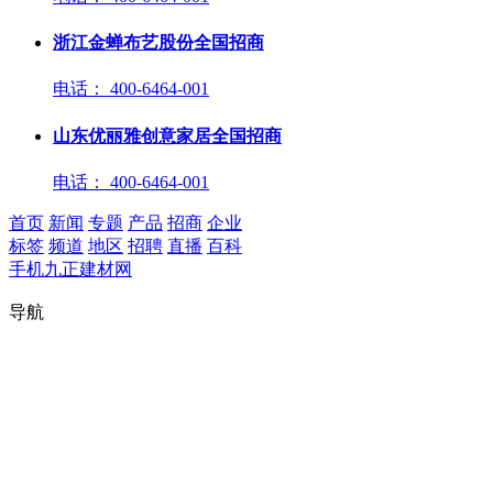
浙江金蝉布艺股份全国招商
电话： 400-6464-001
山东优丽雅创意家居全国招商
电话： 400-6464-001
首页
新闻
专题
产品
招商
企业
标签
频道
地区
招聘
直播
百科
手机九正建材网
400-6464-001
导航